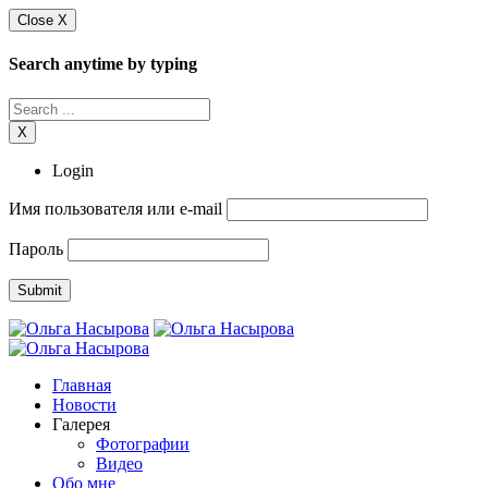
Close X
Search anytime by typing
X
Login
Имя пользователя или e-mail
Пароль
Главная
Новости
Галерея
Фотографии
Видео
Обо мне