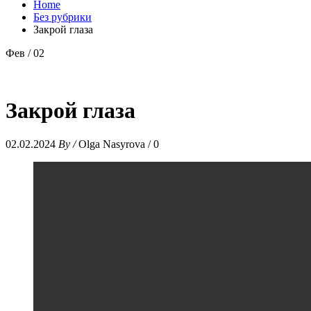
Home
Без рубрики
Закрой глаза
Фев / 02
Закрой глаза
02.02.2024
By /
Olga Nasyrova
/
0