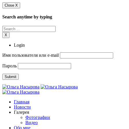
Close X
Search anytime by typing
X
Login
Имя пользователя или e-mail
Пароль
Главная
Новости
Галерея
Фотографии
Видео
Обо мне